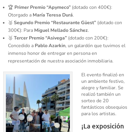
🏆
Primer Premio “Apymeco”
(dotado con 400€):
Otorgado a
María Teresa Durá
.
🥈
Segundo Premio “Restaurante Güest”
(dotado con
300€): Para
Miguel Mellado Sánchez
.
🥉
Tercer Premio “Asivega”
(dotado con 200€):
Concedido a
Pablo Azarkin
, un galardón que tuvimos el
inmenso honor de entregar en persona en
representación de nuestra asociación inmobiliaria.
El evento finalizó en
un ambiente festivo,
alegre y familiar. Se
realizó también un
sorteo de 20
fantásticos obsequios
para los artistas.
¡La exposición