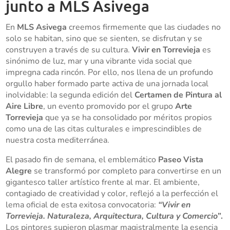
junto a MLS Asivega
En
MLS Asivega
creemos firmemente que las ciudades no
solo se habitan, sino que se sienten, se disfrutan y se
construyen a través de su cultura.
Vivir en Torrevieja
es
sinónimo de luz, mar y una vibrante vida social que
impregna cada rincón. Por ello, nos llena de un profundo
orgullo haber formado parte activa de una jornada local
inolvidable: la segunda edición del
Certamen de Pintura al
Aire Libre
, un evento promovido por el grupo
Arte
Torrevieja
que ya se ha consolidado por méritos propios
como una de las citas culturales e imprescindibles de
nuestra costa mediterránea.
El pasado fin de semana, el emblemático
Paseo Vista
Alegre
se transformó por completo para convertirse en un
gigantesco taller artístico frente al mar. El ambiente,
contagiado de creatividad y color, reflejó a la perfección el
lema oficial de esta exitosa convocatoria:
“Vivir en
Torrevieja. Naturaleza, Arquitectura, Cultura y Comercio”
.
Los pintores supieron plasmar magistralmente la esencia