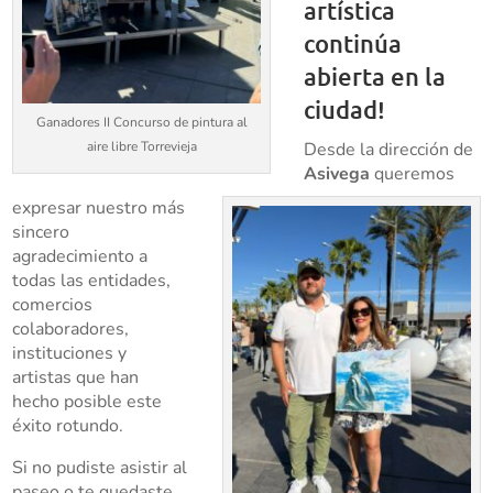
artística
continúa
abierta en la
ciudad!
Ganadores II Concurso de pintura al
aire libre Torrevieja
Desde la dirección de
Asivega
queremos
expresar nuestro más
sincero
agradecimiento a
todas las entidades,
comercios
colaboradores,
instituciones y
artistas que han
hecho posible este
éxito rotundo.
Si no pudiste asistir al
paseo o te quedaste