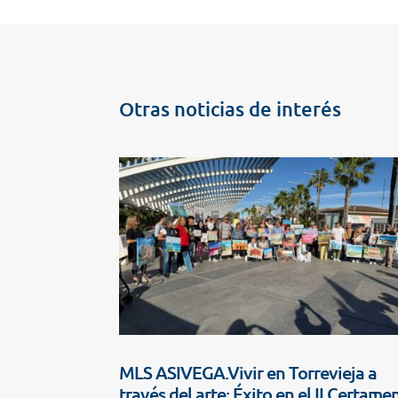
Otras noticias de interés
MLS ASIVEGA.Vivir en Torrevieja a
través del arte: Éxito en el II Certame