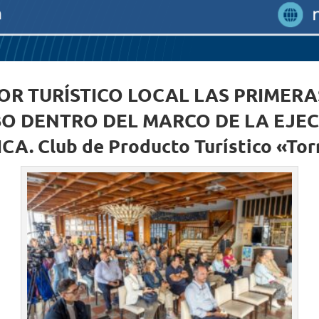
OR TURÍSTICO LOCAL LAS PRIMERA
O DENTRO DEL MARCO DE LA EJEC
. Club de Producto Turístico «Torr