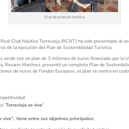
Club de producto turístico
Real Club Náutico Torrevieja (RCNT) ha sido presentado al sect
o de la ejecución del Plan de Sostenibilidad Turística.
s verde con un plan de 3 millones de euros financiado por la U
a, Rosario Martínez, presentó un completo Plan de Sostenibili
llones de euros de Fondos Europeos, el plan se centra en cuatr
mpetitividad
o ‘
Torrevieja se vive’
 vive”, tiene entre sus objetivos principales: