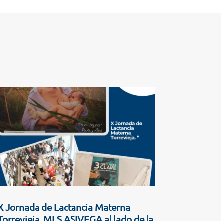
X Jornada de Lactancia Materna
Torrevieja. MLS ASIVEGA al lado de la