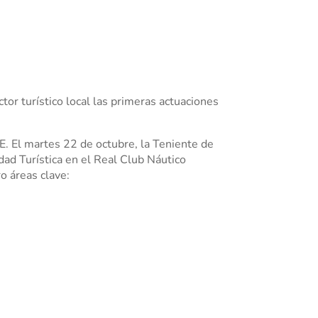
or turístico local las primeras actuaciones
E. El martes 22 de octubre, la Teniente de
dad Turística en el Real Club Náutico
o áreas clave: