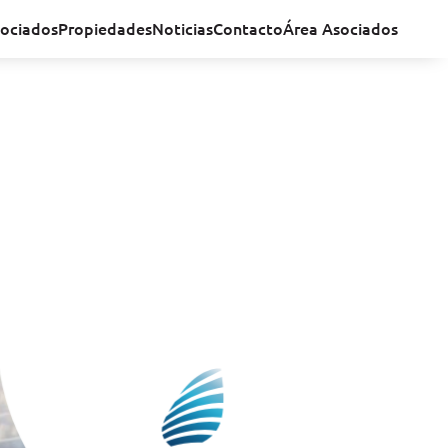
ociados
Propiedades
Noticias
Contacto
Área Asociados