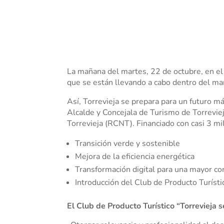
La mañana del martes, 22 de octubre, en el 
que se están llevando a cabo dentro del marc
Así, Torrevieja se prepara pa
ra un futuro má
Alcalde y Concejala de Turismo de Torreviej
Torrevieja (RCNT). Financiado con casi 3 mi
Transición verde y sostenible
Mejora de la eficiencia energética
Transformación digital para una mayor co
Introducción del Club de Producto Turístic
El Club de Producto Turístico “Torrevieja se