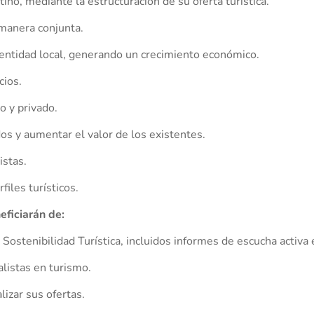
tino, mediante la estructuración de su oferta turística.
 manera conjunta.
dentidad local, generando un crecimiento económico.
cios.
o y privado.
os y aumentar el valor de los existentes.
istas.
files turísticos.
eficiarán de:
Sostenibilidad Turística, incluidos informes de escucha activa e 
listas en turismo.
izar sus ofertas.