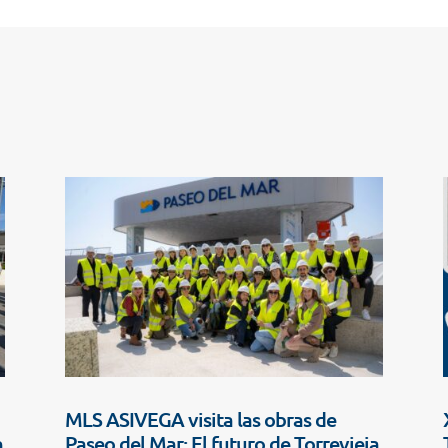
MLS ASIVEGA visita las obras de
n
Paseo del Mar: El futuro de Torrevieja