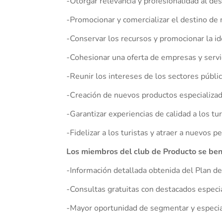
-Otorgar relevancia y profesionalidad al des
-Promocionar y comercializar el destino de
-Conservar los recursos y promocionar la i
-Cohesionar una oferta de empresas y servi
-Reunir los intereses de los sectores públic
-Creación de nuevos productos especializad
-Garantizar experiencias de calidad a los tur
-Fidelizar a los turistas y atraer a nuevos per
Los miembros del club de Producto se ben
-Información detallada obtenida del Plan de 
-Consultas gratuitas con destacados especia
-Mayor oportunidad de segmentar y especial