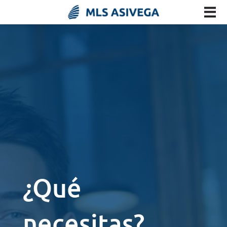
¿Qué
necesitas?