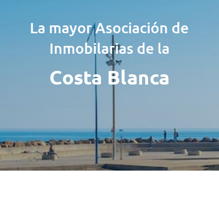
La mayor Asociación de
Inmobilarias de la
Costa Blanca