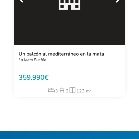
Un balcón al mediterráneo en la mata
La Mata Pueblo
359.990
2
3
2
123 m