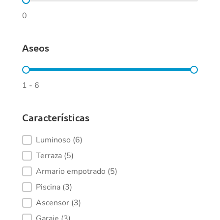
Dormitorios
0
Aseos
Aseos
1 - 6
Características
Características
Luminoso
(6)
Terraza
(5)
Armario empotrado
(5)
Piscina
(3)
Ascensor
(3)
Garaje
(3)