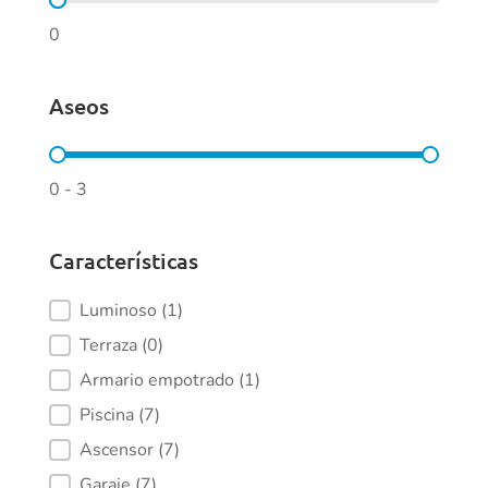
Dormitorios
0
Aseos
Aseos
0 - 3
Características
Características
Luminoso
(1)
Terraza
(0)
Armario empotrado
(1)
Piscina
(7)
Ascensor
(7)
Garaje
(7)