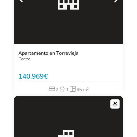
Apartamento en Torrevieja
Centro
140.969
2
2
1
65 m