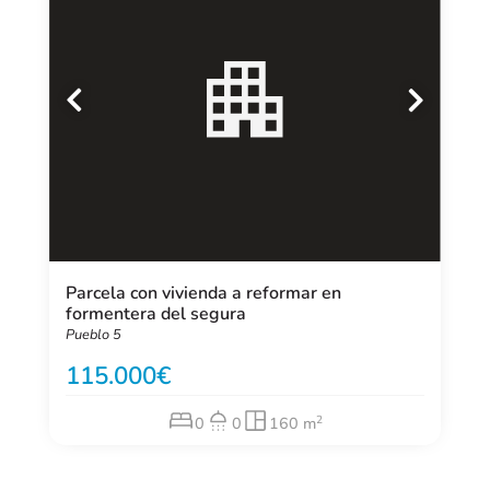
Parcela con vivienda a reformar en
formentera del segura
Pueblo 5
115.000
2
0
0
160 m