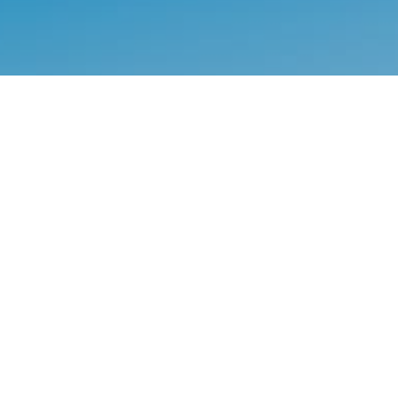
La mayor Asociación de
Inmobilarias de la
Costa Blanca