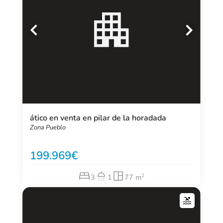
ático en venta en pilar de la horadada
Zona Pueblo
199.969
2
3
1
77 m