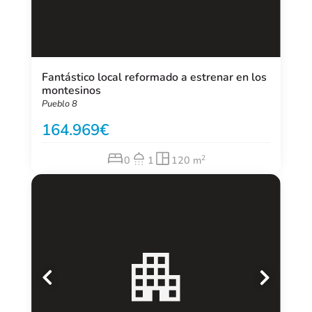
Fantástico local reformado a estrenar en los
montesinos
Pueblo 8
164.969
2
0
1
120 m