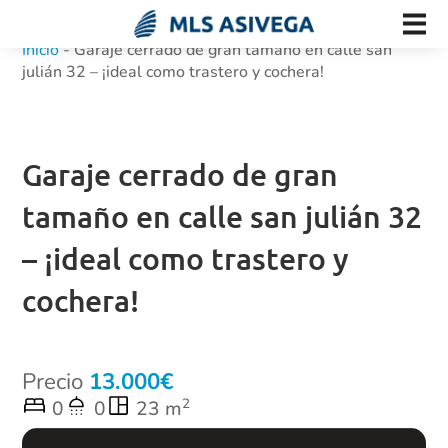
Inicio
-
Garaje cerrado de gran tamaño en calle san
julián 32 – ¡ideal como trastero y cochera!
Garaje cerrado de gran
tamaño en calle san julián 32
– ¡ideal como trastero y
cochera!
Precio
13.000
2
0
0
23 m