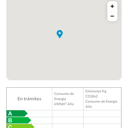
Emisiones Kg
Consumo de
CO2/m2
En trámites
Energía
Consumo de Energía
2
kWh/m
Año
Año