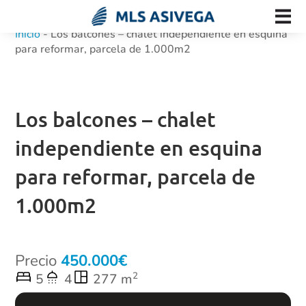
Inicio
-
Los balcones – chalet independiente en esquina
para reformar, parcela de 1.000m2
Los balcones – chalet
independiente en esquina
para reformar, parcela de
1.000m2
Precio
450.000
2
5
4
277 m