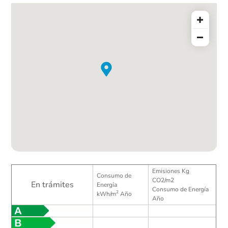
Emisiones Kg
Consumo de
CO2/m2
En trámites
Energía
Consumo de Energía
2
kWh/m
Año
Año