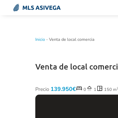
Inicio
-
Venta de local comercia
Venta de local comerc
139.950
Precio
0
1
150 m