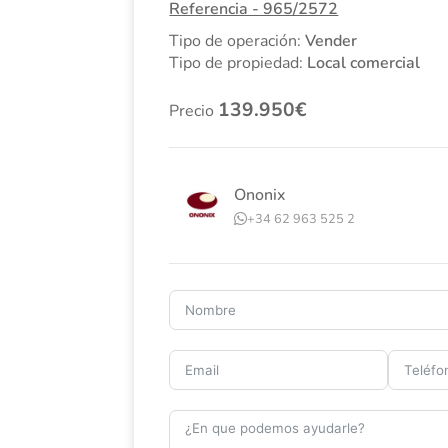
Referencia - 965/2572
Tipo de operación:
Vender
Tipo de propiedad:
Local comercial
139.950
Precio
Ononix
+34 62 963 525 2