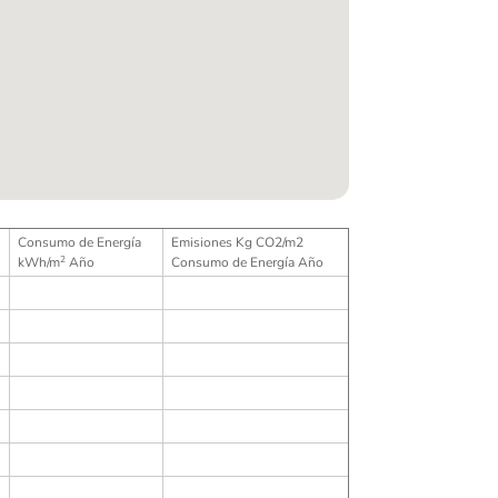
Consumo de Energía
Emisiones Kg CO2/m2
2
kWh/m
Año
Consumo de Energía Año