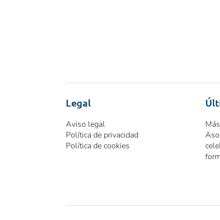
Legal
Últ
Aviso legal
Más
Política de privacidad
Aso
Política de cookies
cele
form