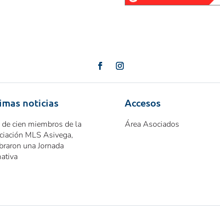
imas noticias
Accesos
 de cien miembros de la
Área Asociados
ciación MLS Asivega,
braron una Jornada
ativa