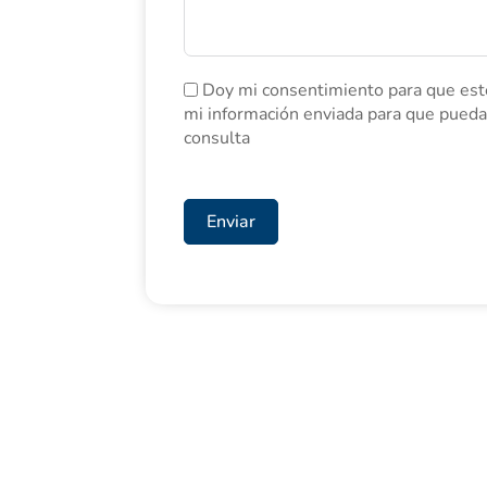
Doy mi consentimiento para que est
mi información enviada para que pued
consulta
Enviar