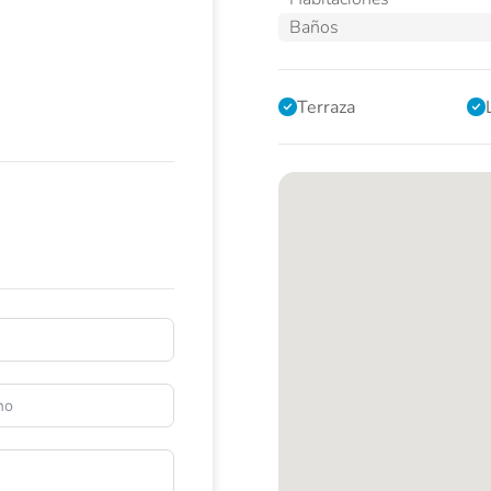
Baños
Terraza