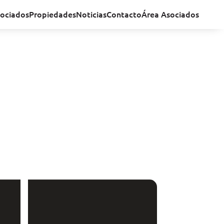
ociados
Propiedades
Noticias
Contacto
Área Asociados