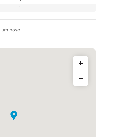
1
Luminoso