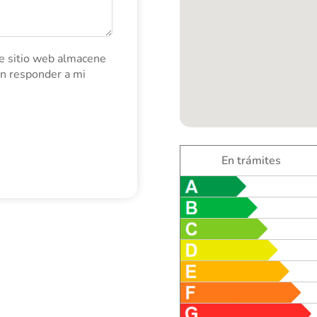
e sitio web almacene
an responder a mi
En trámites